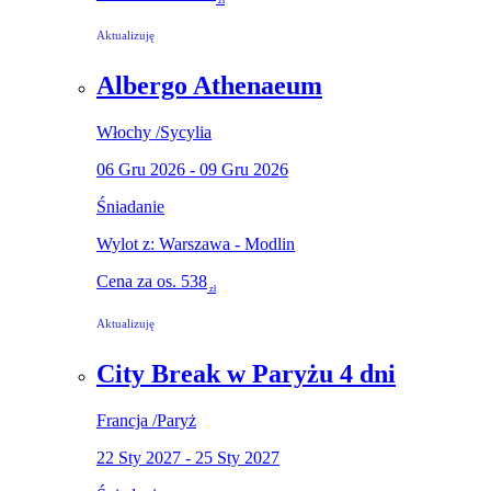
zł
Aktualizuję
Albergo Athenaeum
Włochy
/
Sycylia
06 Gru 2026 - 09 Gru 2026
Śniadanie
Wylot z: Warszawa - Modlin
Cena za os.
538
zł
Aktualizuję
City Break w Paryżu 4 dni
Francja
/
Paryż
22 Sty 2027 - 25 Sty 2027