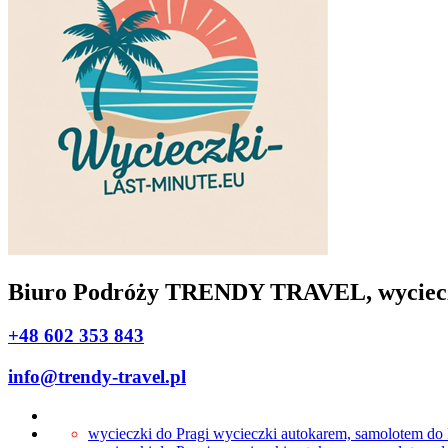
Biuro Podróży TRENDY TRAVEL, wycieczki 
+48 602 353 843
info@trendy-travel.pl
wycieczki do Pragi
wycieczki autokarem, samolotem do 