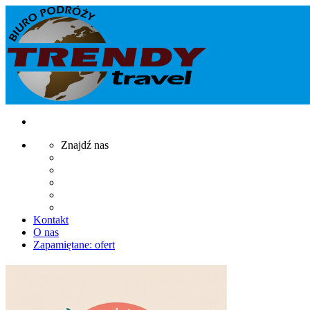
Znajdź nas
Kontakt
O nas
Zapamiętane:
ofert